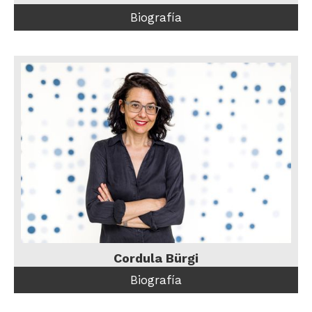
Biografía
Cordula Bürgi
Biografía