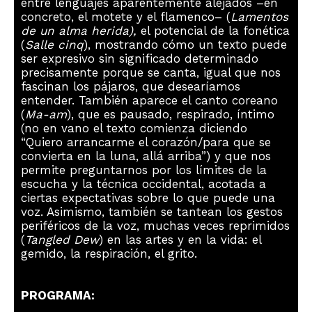
entre lenguajes aparentemente alejados –en
concreto, el motete y el flamenco– (
Lamentos
de un alma herida),
el potencial de la fonética
(
Salle cinq
), mostrando cómo un texto puede
ser expresivo sin significado determinado
precisamente porque se canta, igual que nos
fascinan los pájaros, que desearíamos
entender. También aparece el canto coreano
(
Ma-am
), que es pausado, respirado, íntimo
(no en vano el texto comienza diciendo
“Quiero arrancarme el corazón/para que se
convierta en la luna, allá arriba”) y que nos
permite preguntarnos por los límites de la
escucha y la técnica occidental, acotada a
ciertas expectativas sobre lo que puede una
voz. Asimismo, también se tantean los gestos
periféricos de la voz, muchas veces reprimidos
(
Tangled Dew
) en las artes y en la vida: el
gemido, la respiración, el grito.
PROGRAMA: