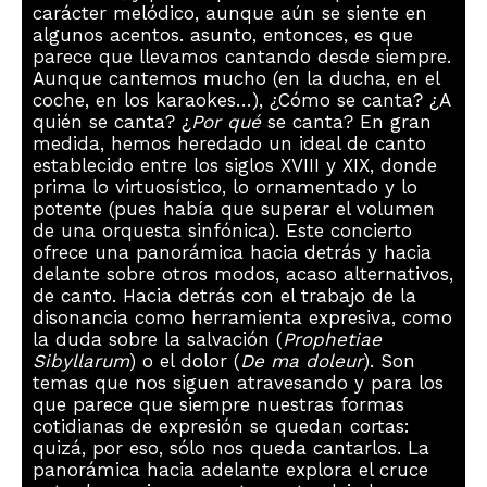
carácter melódico, aunque aún se siente en
algunos acentos. asunto, entonces, es que
parece que llevamos cantando desde siempre.
Aunque cantemos mucho (en la ducha, en el
coche, en los karaokes…), ¿Cómo se canta? ¿A
quién se canta? ¿
Por qué
se canta? En gran
medida, hemos heredado un ideal de canto
establecido entre los siglos XVIII y XIX, donde
prima lo virtuosístico, lo ornamentado y lo
potente (pues había que superar el volumen
de una orquesta sinfónica). Este concierto
ofrece una panorámica hacia detrás y hacia
delante sobre otros modos, acaso alternativos,
de canto. Hacia detrás con el trabajo de la
disonancia como herramienta expresiva, como
la duda sobre la salvación (
Prophetiae
Sibyllarum
) o el dolor (
De ma doleur
). Son
temas que nos siguen atravesando y para los
que parece que siempre nuestras formas
cotidianas de expresión se quedan cortas:
quizá, por eso, sólo nos queda cantarlos. La
panorámica hacia adelante explora el cruce