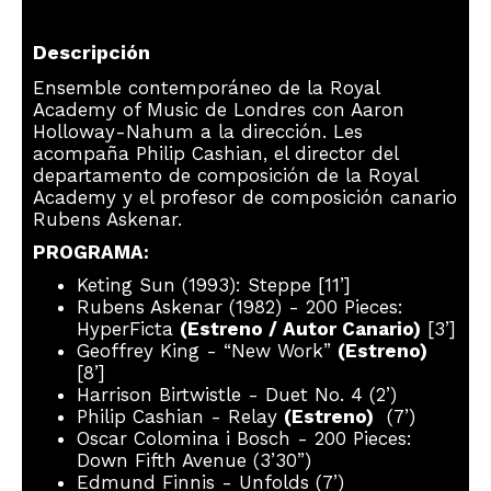
Descripción
Ensemble contemporáneo de la Royal
Academy of Music de Londres con Aaron
Holloway-Nahum a la dirección. Les
acompaña Philip Cashian, el director del
departamento de composición de la Royal
Academy y el profesor de composición canario
Rubens Askenar.
PROGRAMA:
Keting Sun (1993): Steppe [11’]
Rubens Askenar (1982) - 200 Pieces:
HyperFicta
(Estreno / Autor Canario)
[3’]
Geoffrey King - “New Work”
(Estreno)
[8’]
Harrison Birtwistle - Duet No. 4 (2’)
Philip Cashian - Relay
(Estreno)
(7’)
Oscar Colomina i Bosch - 200 Pieces:
Down Fifth Avenue (3’30”)
Edmund Finnis - Unfolds (7’)