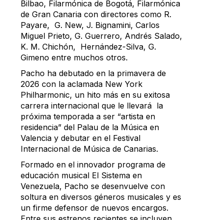
Bilbao, Filarmónica de Bogotá, Filarmónica
de Gran Canaria con directores como R.
Payare, G. New, J. Bignamini, Carlos
Miguel Prieto, G. Guerrero, Andrés Salado,
K. M. Chichón, Hernández-Silva, G.
Gimeno entre muchos otros.
Pacho ha debutado en la primavera de
2026 con la aclamada New York
Philharmonic, un hito más en su exitosa
carrera internacional que le llevará la
próxima temporada a ser “artista en
residencia” del Palau de la Música en
Valencia y debutar en el Festival
Internacional de Música de Canarias.
Formado en el innovador programa de
educación musical El Sistema en
Venezuela, Pacho se desenvuelve con
soltura en diversos géneros musicales y es
un firme defensor de nuevos encargos.
Entre sus estrenos recientes se incluyen