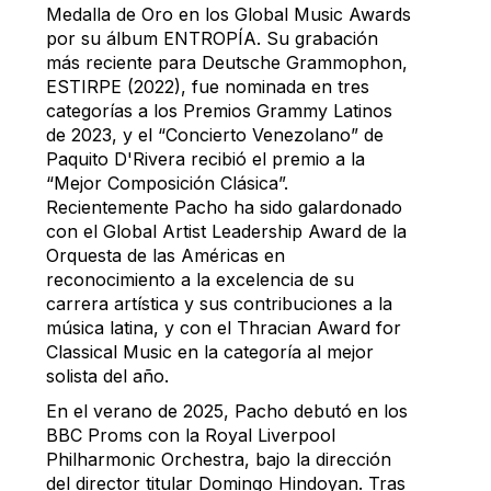
Medalla de Oro en los Global Music Awards
por su álbum ENTROPÍA. Su grabación
más reciente para Deutsche Grammophon,
ESTIRPE (2022), fue nominada en tres
categorías a los Premios Grammy Latinos
de 2023, y el “Concierto Venezolano” de
Paquito D'Rivera recibió el premio a la
“Mejor Composición Clásica”.
Recientemente Pacho ha sido galardonado
con el Global Artist Leadership Award de la
Orquesta de las Américas en
reconocimiento a la excelencia de su
carrera artística y sus contribuciones a la
música latina, y con el Thracian Award for
Classical Music en la categoría al mejor
solista del año.
En el verano de 2025, Pacho debutó en los
BBC Proms con la Royal Liverpool
Philharmonic Orchestra, bajo la dirección
del director titular Domingo Hindoyan. Tras