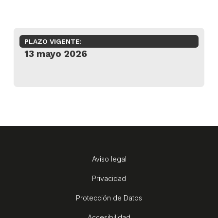
PLAZO VIGENTE:
13 mayo 2026
Aviso legal
Privacidad
Protección de Datos
Accesibilidad