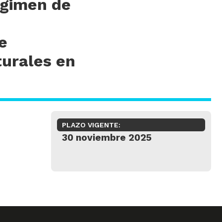
égimen de
e
turales en
PLAZO VIGENTE:
30 noviembre 2025