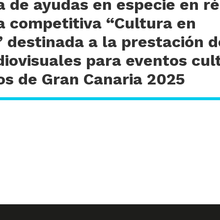
a de ayudas en especie en r
a competitiva “Cultura en
 destinada a la prestación d
diovisuales para eventos cul
ios de Gran Canaria 2025