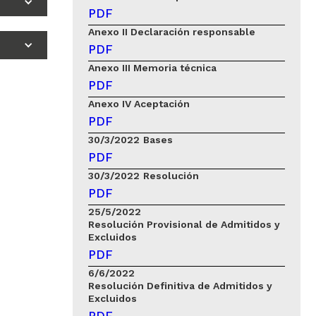
PDF
Anexo II Declaración responsable
PDF
Anexo III Memoria técnica
PDF
Anexo IV Aceptación
PDF
30/3/2022
Bases
PDF
30/3/2022
Resolución
PDF
25/5/2022
Resolución Provisional de Admitidos y
Excluidos
PDF
6/6/2022
Resolución Definitiva de Admitidos y
Excluidos