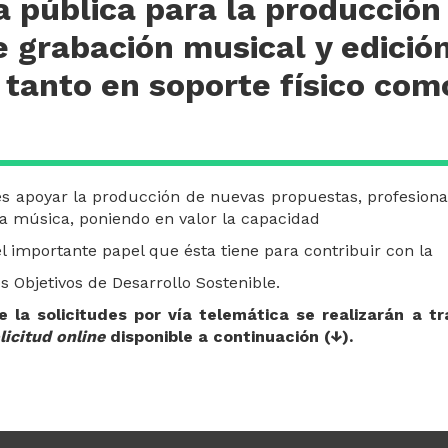
 pública para la producción
 grabación musical y edició
 tanto en soporte físico como
es apoyar la producción de nuevas propuestas, profesiona
la música, poniendo en valor la capacidad
l importante papel que ésta tiene para contribuir con la
 Objetivos de Desarrollo Sostenible.
 la solicitudes por vía telemática se realizarán a tr
licitud online
disponible a continuación (↓).