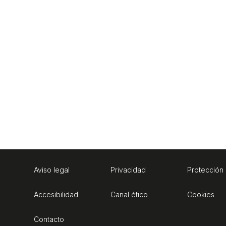
Aviso legal
Privacidad
Protección
Accesibilidad
Canal ético
Cookies
Contacto