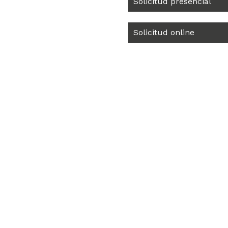
Solicitud presencial
Solicitud online