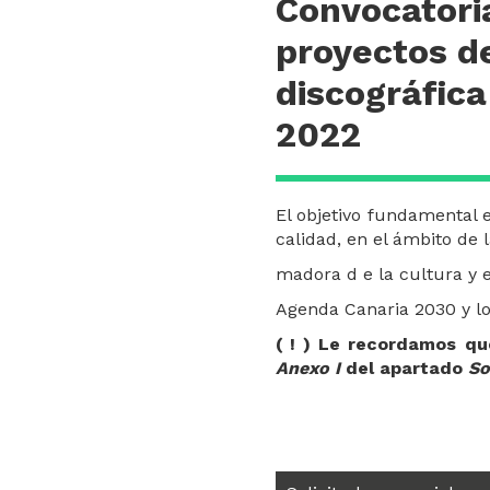
Convocatoria
proyectos de
discográfica
2022
El objetivo fundamental 
calidad, en el ámbito de 
madora d e la cultura y e
Agenda Canaria 2030 y los
( ! ) Le recordamos que
Anexo
I
del apartado
So