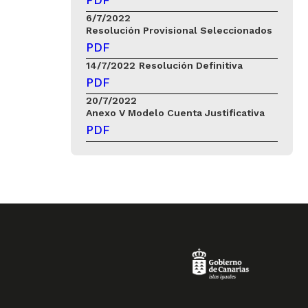
PDF
6/7/2022
Resolución Provisional Seleccionados
PDF
14/7/2022
Resolución Definitiva
PDF
20/7/2022
Anexo V Modelo Cuenta Justificativa
PDF