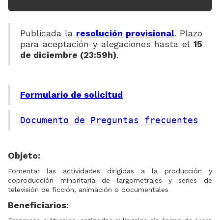
Publicada la
resolución provisional
. Plazo
para aceptación y alegaciones hasta el
15
de diciembre (23:59h)
.
Formulario de solicitud
Documento de Preguntas frecuentes
Objeto:
Fomentar las actividades dirigidas a la producción y
coproducción minoritaria de largometrajes y series de
televisión de ficción, animación o documentales
Beneficiarios: