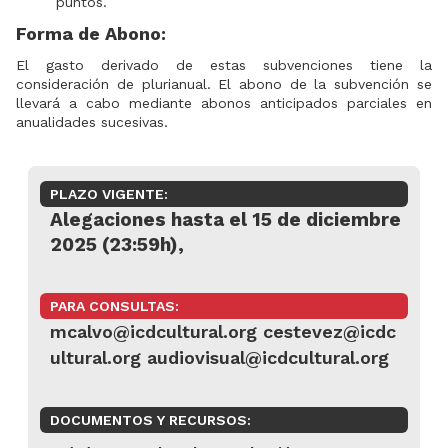
puntos.
Forma de Abono:
El gasto derivado de estas subvenciones tiene la
consideración de plurianual. El abono de la subvención se
llevará a cabo mediante abonos anticipados parciales en
anualidades sucesivas.
PLAZO VIGENTE:
Alegaciones hasta el 15 de diciembre
2025 (23:59h),
PARA CONSULTAS:
mcalvo@icdcultural.org cestevez@icdc
ultural.org audiovisual@icdcultural.org
DOCUMENTOS Y RECURSOS: