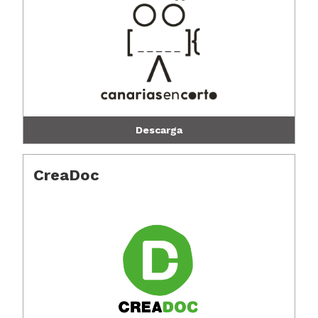
Descarga
CreaDoc