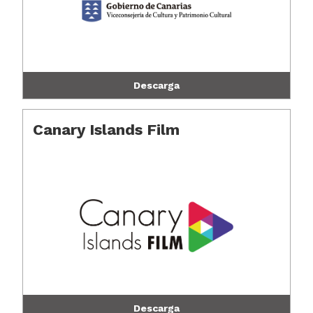
Descarga
Canary Islands Film
Descarga