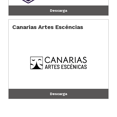
Descarga
Canarias Artes Escéncias
Descarga