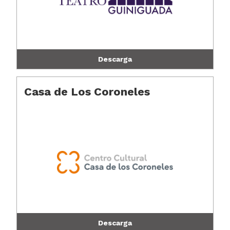
Descarga
Casa de Los Coroneles
Descarga