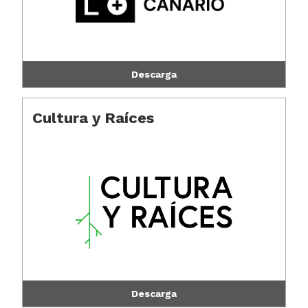
Descarga
Cultura y Raíces
Descarga